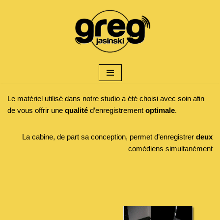
Aller
au
contenu
Le matériel utilisé dans notre studio a été choisi avec soin afin
de vous offrir une
qualité
d’enregistrement
optimale
.
La cabine, de part sa conception, permet d’enregistrer
deux
comédiens simultanément